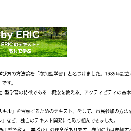
の教え方・学び方の方法論を「参加型学習」と名づけました。1989年設
』です。
の参加型学習の特徴である「概念を教える」アクティビティの基
スキル」を習熟するためのテキスト、そして、市民参加の方法
ル』など、独自のテキスト開発にも取り組んできました。
ぜ参加型で教え、学ぶか」の理念があります。参加の力は参加す