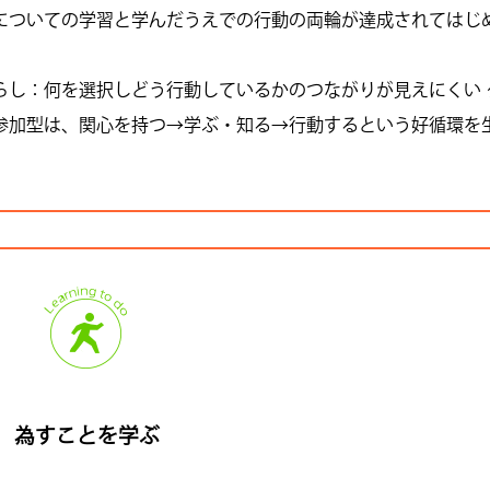
についての学習と学んだうえでの行動の両輪が達成されてはじ
らし：何を選択しどう行動しているかのつながりが見えにくい 
参加型は、関心を持つ→学ぶ・知る→行動するという好循環を
為すことを学ぶ