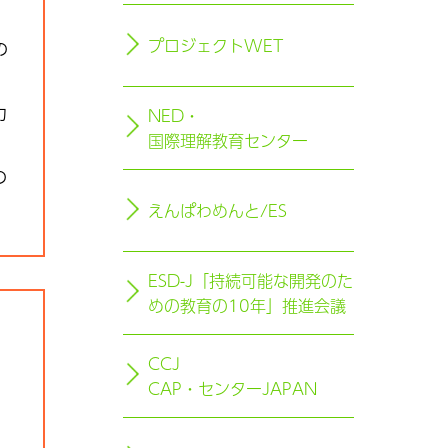
プロジェクトWET
の
NED・
力
国際理解教育センター
の
えんぱわめんと/ES
ESD-J「持続可能な開発のた
めの教育の10年」推進会議
CCJ
CAP・センターJAPAN