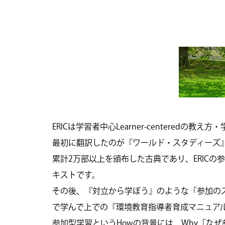
ERICは学習者中心Learner-centered
最初に翻訳したのが『ワールド・スタディーズ
累計2万部以上を頒布した古典であり、ERIC
キストです。
その後、『対立から学ぼう』のような「参加の
で学んで上での『環境教育指導者育成マニュア
参加型学習というHowの背景には、Why「な