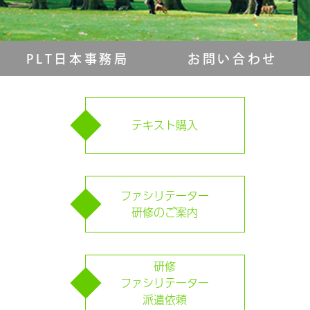
PLT日本事務局
お問い合わせ
テキスト購入
ファシリテーター
研修のご案内
研修
ファシリテーター
派遣依頼