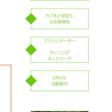
PLT木と学ぼう
日本事務局
ファシリテーター
・
ラーニング
ネットワーク
ERICの
活動案内