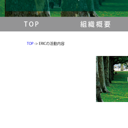
TOP
組織概要
TOP
-> ERICの活動内容