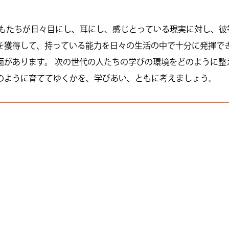
どもたちが日々目にし、耳にし、感じとっている現実に対し、彼
を獲得して、持っている能力を日々の生活の中で十分に発揮で
面があります。 次の世代の人たちの学びの環境をどのように整
のように育ててゆくかを、学びあい、ともに考えましょう。